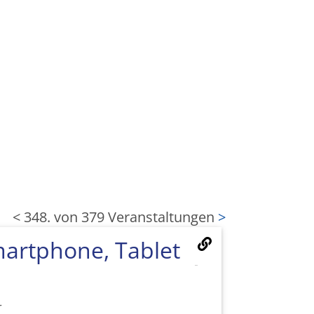
<
348. von 379 Veranstaltungen
>
artphone, Tablet
r