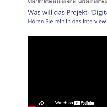
Über Ihr Interesse an einer Kursteilnahme u
Was will das Projekt "Digit
Hören Sie rein in das Interview