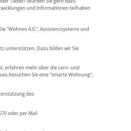
oder Tablet? Würden Sie gern dazu
ntwicklungen und Informationen teilhaben
 Sie "Wohnen 4.0.", Assistenzsysteme und
tz unterstützen. Dazu bilden wir Sie
t, erfahren mehr über die Lern- und
luss besuchen Sie eine "smarte Wohnung",
nterstützung des
670 oder per Mail