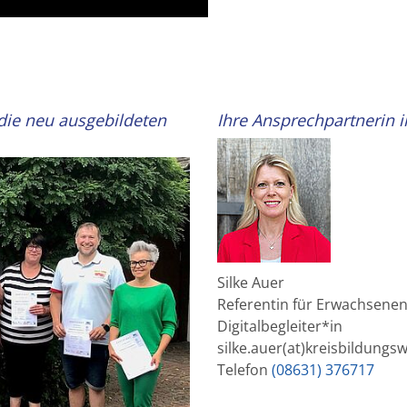
die neu ausgebildeten
Ihre Ansprechpartnerin
Silke Auer
Referentin für Erwachsenen
Digitalbegleiter*in
silke.auer(at)kreisbildungs
Telefon
(08631) 376717