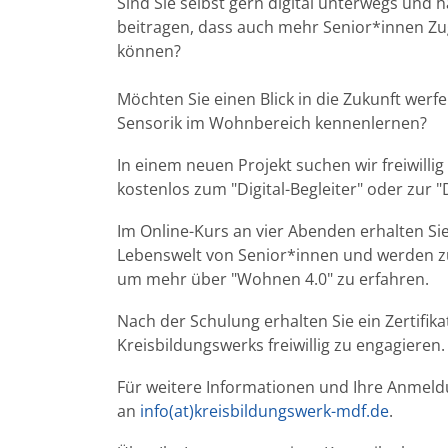
Sind Sie selbst gern digital unterwegs un
beitragen, dass auch mehr Senior*innen Zu
können?
Möchten Sie einen Blick in die Zukunft wer
Sensorik im Wohnbereich kennenlernen?
In einem neuen Projekt suchen wir freiwilli
kostenlos zum "Digital-Begleiter" oder zur "D
Im Online-Kurs an vier Abenden erhalten Si
Lebenswelt von Senior*innen und werden zu
um mehr über "Wohnen 4.0" zu erfahren.
Nach der Schulung erhalten Sie ein Zertifi
Kreisbildungswerks freiwillig zu engagieren.
Für weitere Informationen und Ihre Anmeld
an
info(at)kreisbildungswerk-mdf.de
.