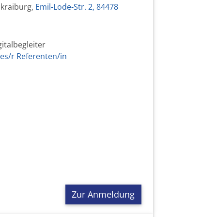
kraiburg,
Emil-Lode-Str. 2, 84478
gitalbegleiter
es/r Referenten/in
Zur Anmeldung