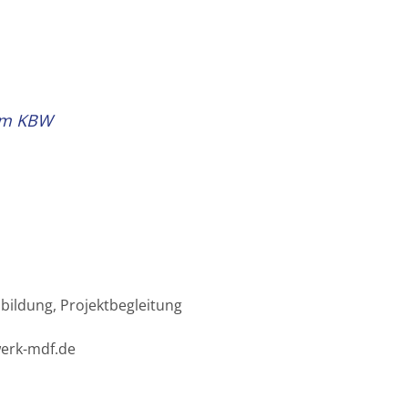
 im KBW
bildung, Projektbegleitung
werk-mdf.de