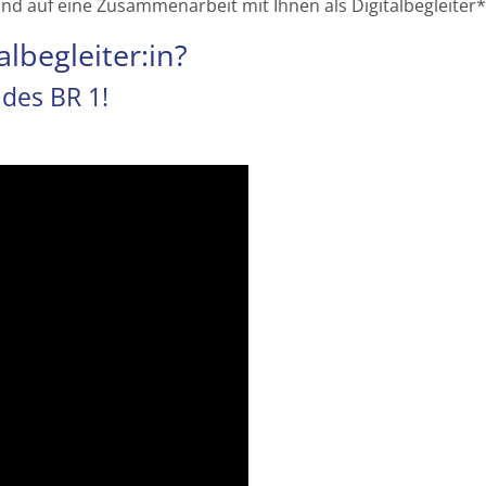
nd auf eine Zusammenarbeit mit Ihnen als Digitalbegleiter*
albegleiter:in?
 des BR 1!