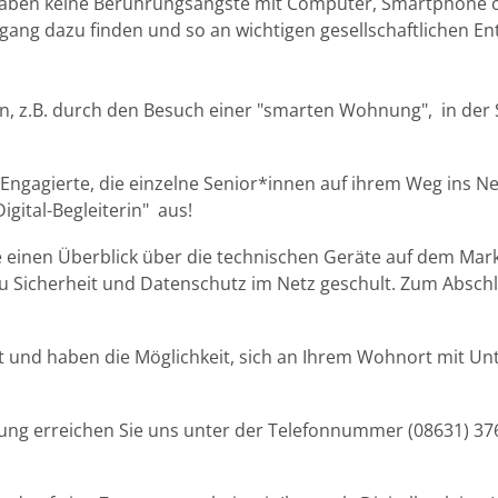
d haben keine Berührungsängste mit Computer, Smartphone 
gang dazu finden und so an wichtigen gesellschaftlichen E
fen, z.B. durch den Besuch einer "smarten Wohnung", in der
g Engagierte, die einzelne Senior*innen auf ihrem Weg ins Ne
igital-Begleiterin" aus!
e einen Überblick über die technischen Geräte auf dem Mark
 Sicherheit und Datenschutz im Netz geschult. Zum Absch
kat und haben die Möglichkeit, sich an Ihrem Wohnort mit U
ung erreichen Sie uns unter der Telefonnummer (08631) 37