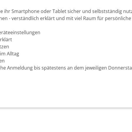
 die ihr Smartphone oder Tablet sicher und selbstständig nu
en - verständlich erklärt und mit viel Raum für persönliche
eräteeinstellungen
rklärt
utzen
im Alltag
gen
nische Anmeldung bis spätestens an dem jeweiligen Donnerst