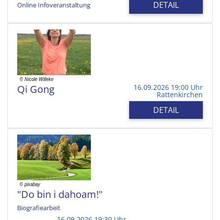
DETAIL
Online Infoveranstaltung
Qi Gong
16.09.2026 19:00 Uhr
Rattenkirchen
DETAIL
"Do bin i dahoam!"
Biografiearbeit
16.09.2026 19:30 Uhr