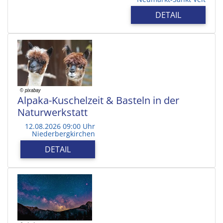
DETAIL
Alpaka-Kuschelzeit & Basteln in der
Naturwerkstatt
12.08.2026 09:00 Uhr
Niederbergkirchen
DETAIL