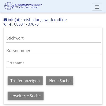
info(at)kreisbildungswerk-mdf.de
Tel. 08631 - 37670
Treffer anzeigen
Neue Suche
erweiterte Suche