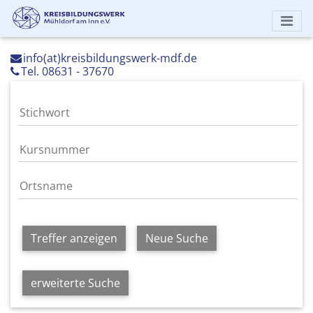
info(at)kreisbildungswerk-mdf.de
Tel. 08631 - 37670
Treffer anzeigen
Neue Suche
erweiterte Suche