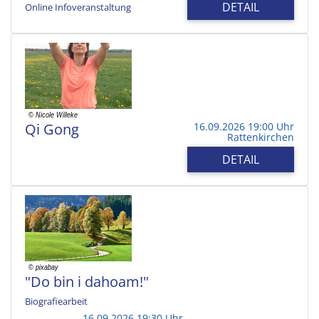
DETAIL
Online Infoveranstaltung
Qi Gong
16.09.2026 19:00 Uhr
Rattenkirchen
DETAIL
"Do bin i dahoam!"
Biografiearbeit
16.09.2026 19:30 Uhr