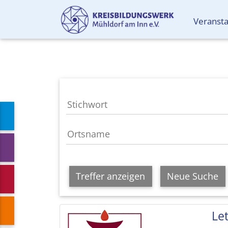
Veranst
Treffer anzeigen
Neue Suche
Le