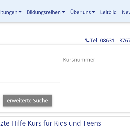
altungen
Bildungsreihen
Über uns
Leitbild
New
Tel. 08631 - 376
erweiterte Suche
tzte Hilfe Kurs für Kids und Teens