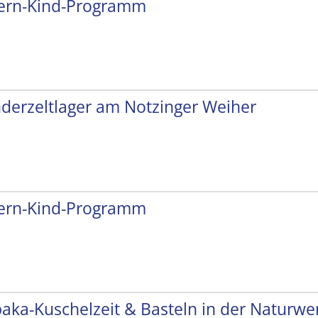
tern-Kind-Programm
nderzeltlager am Notzinger Weiher
tern-Kind-Programm
paka-Kuschelzeit & Basteln in der Naturwer