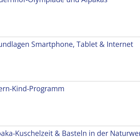
undlagen Smartphone, Tablet & Internet
tern-Kind-Programm
paka-Kuschelzeit & Basteln in der Naturwer