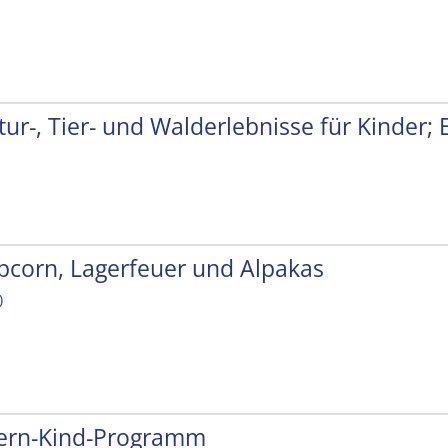
tur-, Tier- und Walderlebnisse für Kinder;
pcorn, Lagerfeuer und Alpakas
)
tern-Kind-Programm