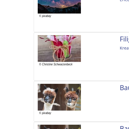
Fi
Krea
Ba
Ba