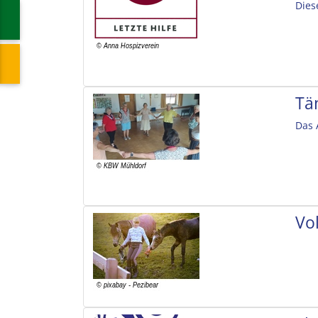
Dies
Tä
Das 
Vol