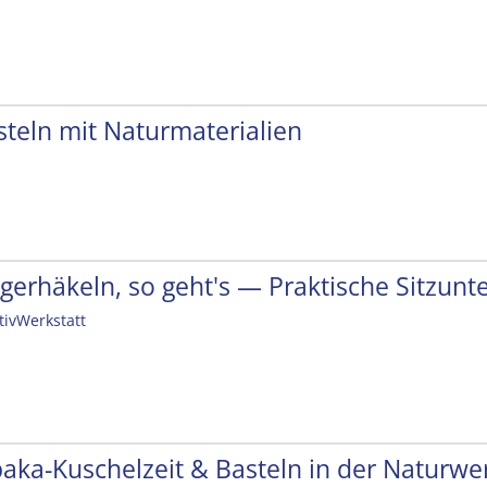
steln mit Naturmaterialien
ngerhäkeln, so geht's — Praktische Sitzunt
tivWerkstatt
paka-Kuschelzeit & Basteln in der Naturwer