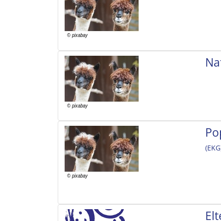
Na
Po
(EKG
El