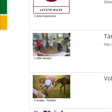
Dies
Tä
Das 
Vol