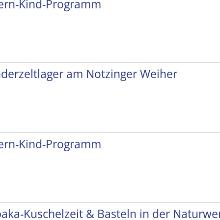
tern-Kind-Programm
nderzeltlager am Notzinger Weiher
tern-Kind-Programm
paka-Kuschelzeit & Basteln in der Naturwer