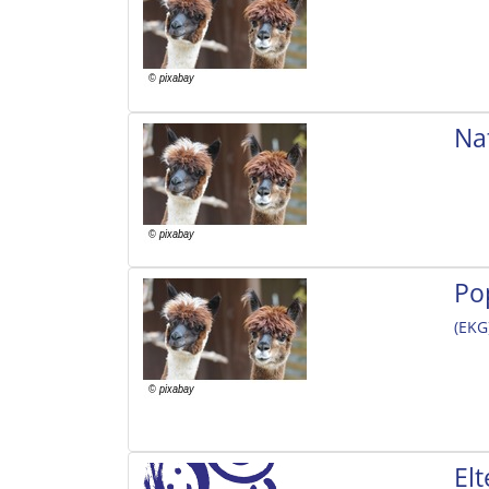
Na
Po
(EKG
El