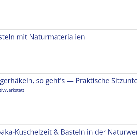
steln mit Naturmaterialien
ngerhäkeln, so geht's — Praktische Sitzunt
tivWerkstatt
paka-Kuschelzeit & Basteln in der Naturwer