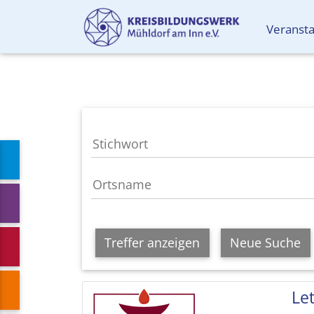
Veranst
Treffer anzeigen
Neue Suche
Le