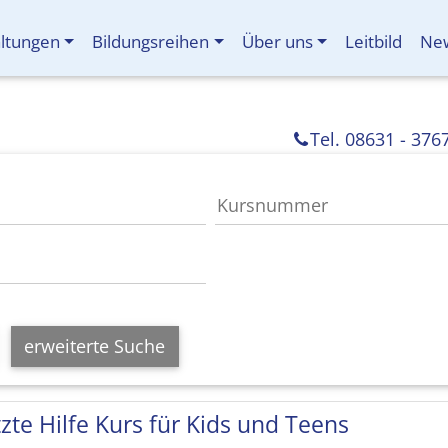
altungen
Bildungsreihen
Über uns
Leitbild
New
Tel. 08631 - 376
erweiterte Suche
tzte Hilfe Kurs für Kids und Teens