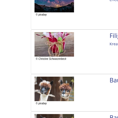
Fi
Krea
Ba
Ba