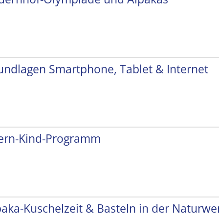
undlagen Smartphone, Tablet & Internet
tern-Kind-Programm
paka-Kuschelzeit & Basteln in der Naturwer