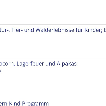
tur-, Tier- und Walderlebnisse für Kinder;
pcorn, Lagerfeuer und Alpakas
)
tern-Kind-Programm