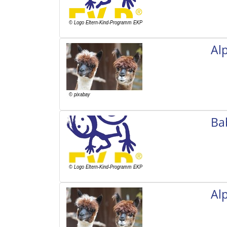
Al
Ba
Al