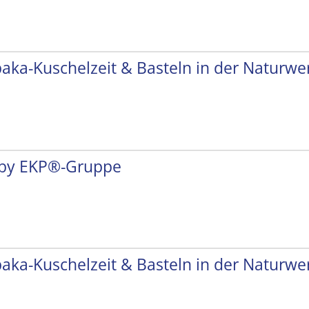
paka-Kuschelzeit & Basteln in der Naturwer
by EKP®-Gruppe
paka-Kuschelzeit & Basteln in der Naturwer