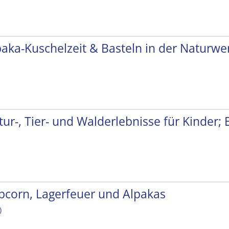
paka-Kuschelzeit & Basteln in der Naturwer
tur-, Tier- und Walderlebnisse für Kinder;
pcorn, Lagerfeuer und Alpakas
)