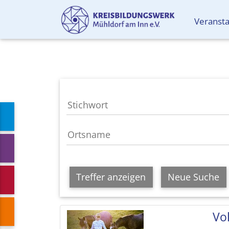
Veranst
Treffer anzeigen
Neue Suche
Vol