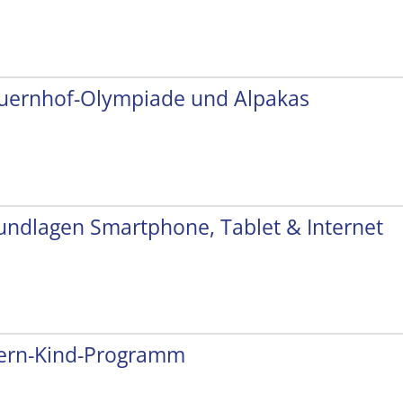
uernhof-Olympiade und Alpakas
undlagen Smartphone, Tablet & Internet
tern-Kind-Programm