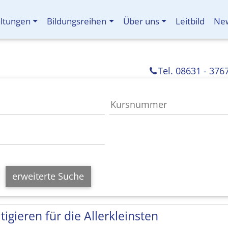
altungen
Bildungsreihen
Über uns
Leitbild
New
Tel. 08631 - 376
erweiterte Suche
tigieren für die Allerkleinsten