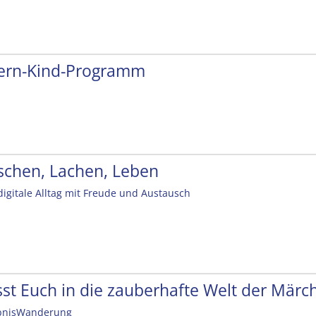
tern-Kind-Programm
schen, Lachen, Leben
digitale Alltag mit Freude und Austausch
sst Euch in die zauberhafte Welt der Mär
bnisWanderung