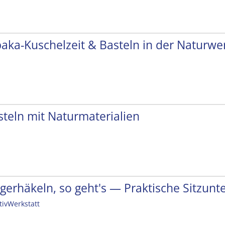
paka-Kuschelzeit & Basteln in der Naturwer
steln mit Naturmaterialien
ngerhäkeln, so geht's — Praktische Sitzunt
tivWerkstatt