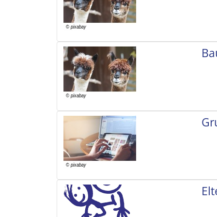
Ba
Gr
El