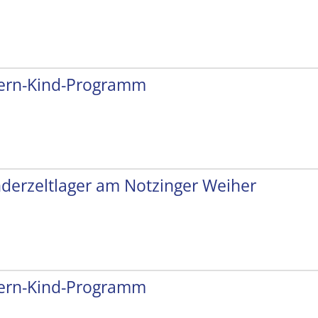
tern-Kind-Programm
nderzeltlager am Notzinger Weiher
tern-Kind-Programm