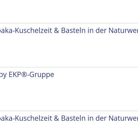
paka-Kuschelzeit & Basteln in der Naturwer
by EKP®-Gruppe
paka-Kuschelzeit & Basteln in der Naturwer