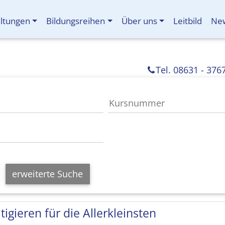
altungen
Bildungsreihen
Über uns
Leitbild
New
Tel. 08631 - 376
erweiterte Suche
tigieren für die Allerkleinsten