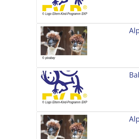
Al
Ba
Al