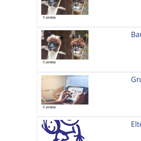
Ba
Gr
El