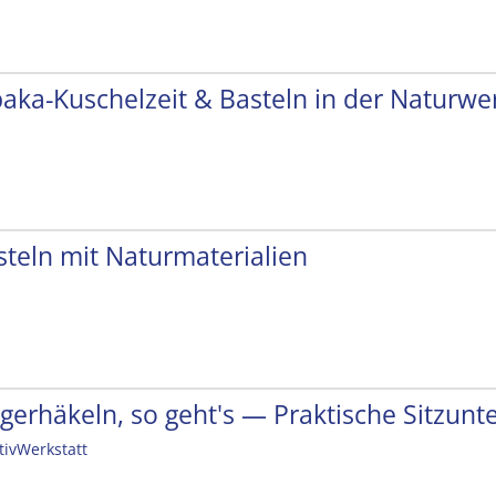
paka-Kuschelzeit & Basteln in der Naturwer
steln mit Naturmaterialien
ngerhäkeln, so geht's — Praktische Sitzunt
tivWerkstatt