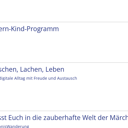
tern-Kind-Programm
schen, Lachen, Leben
digitale Alltag mit Freude und Austausch
sst Euch in die zauberhafte Welt der Mär
bnisWanderung