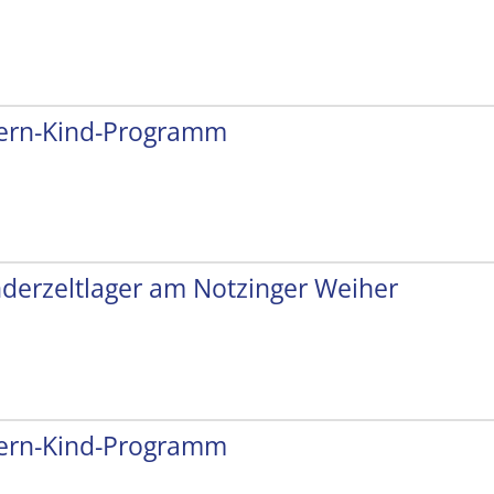
tern-Kind-Programm
nderzeltlager am Notzinger Weiher
tern-Kind-Programm