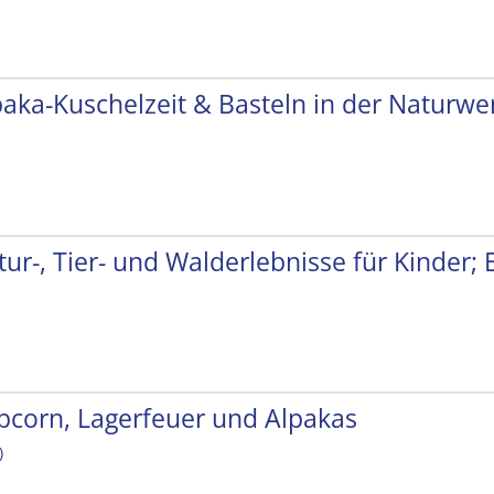
paka-Kuschelzeit & Basteln in der Naturwer
tur-, Tier- und Walderlebnisse für Kinder;
pcorn, Lagerfeuer und Alpakas
)