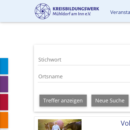
Veranst
Treffer anzeigen
Neue Suche
Vol