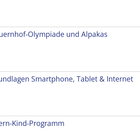
uernhof-Olympiade und Alpakas
undlagen Smartphone, Tablet & Internet
tern-Kind-Programm