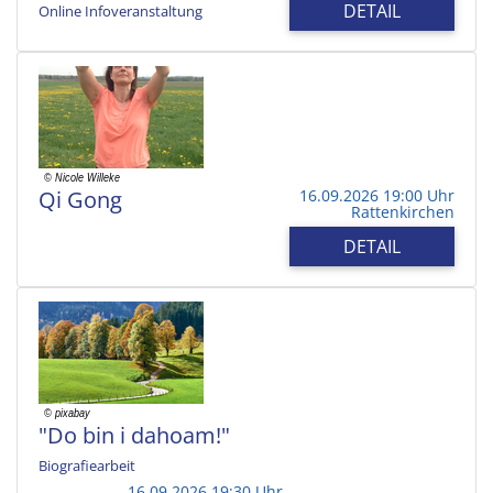
DETAIL
Online Infoveranstaltung
Qi Gong
16.09.2026 19:00 Uhr
Rattenkirchen
DETAIL
"Do bin i dahoam!"
Biografiearbeit
16.09.2026 19:30 Uhr