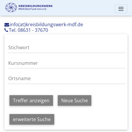
info(at)kreisbildungswerk-mdf.de
Tel. 08631 - 37670
Treffer anzeigen
Neue Suche
erweiterte Suche