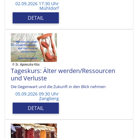
02.09.2026 17:30 Uhr
Mühldorf
DETAIL
Tageskurs: Älter werden/Ressourcen
und Verluste
Die Gegenwart und die Zukunft in den Blick nehmen
05.09.2026 09:30 Uhr
Zangberg
DETAIL