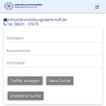
info(at)kreisbildungswerk-mdf.de
Tel. 08631 - 37670
Treffer anzeigen
Neue Suche
erweiterte Suche