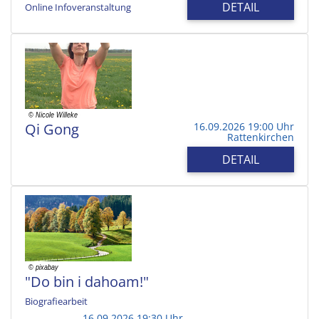
DETAIL
Online Infoveranstaltung
Qi Gong
16.09.2026 19:00 Uhr
Rattenkirchen
DETAIL
"Do bin i dahoam!"
Biografiearbeit
16.09.2026 19:30 Uhr