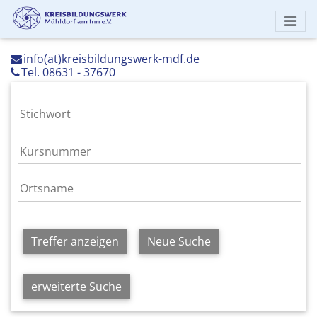
info(at)kreisbildungswerk-mdf.de
Tel. 08631 - 37670
Treffer anzeigen
Neue Suche
erweiterte Suche