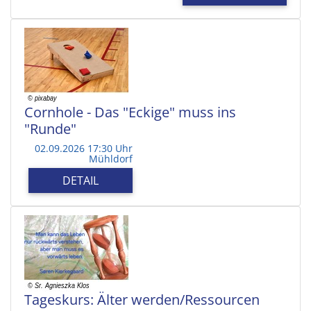
Cornhole - Das "Eckige" muss ins
"Runde"
02.09.2026 17:30 Uhr
Mühldorf
DETAIL
Tageskurs: Älter werden/Ressourcen