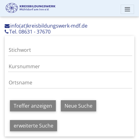
info(at)kreisbildungswerk-mdf.de
Tel. 08631 - 37670
Treffer anzeigen
Neue Suche
erweiterte Suche