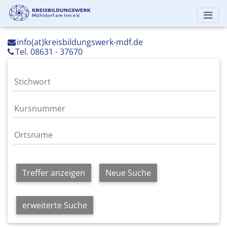
info(at)kreisbildungswerk-mdf.de
Tel. 08631 - 37670
Treffer anzeigen
Neue Suche
erweiterte Suche