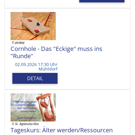
Cornhole - Das "Eckige" muss ins
"Runde"
02.09.2026 17:30 Uhr
Mühldorf
DETAIL
Tageskurs: Älter werden/Ressourcen