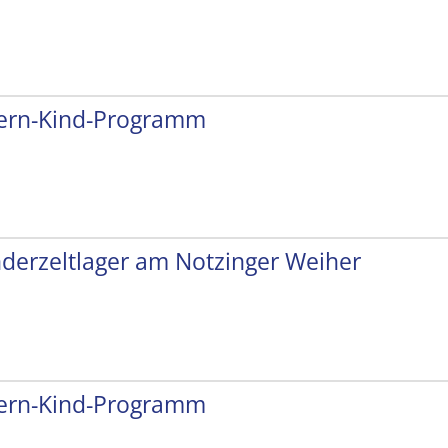
tern-Kind-Programm
nderzeltlager am Notzinger Weiher
tern-Kind-Programm