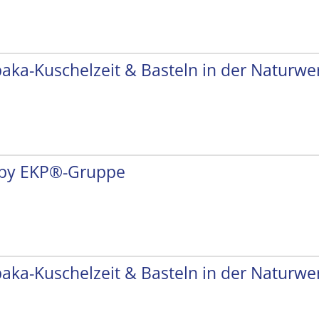
paka-Kuschelzeit & Basteln in der Naturwer
by EKP®-Gruppe
paka-Kuschelzeit & Basteln in der Naturwer