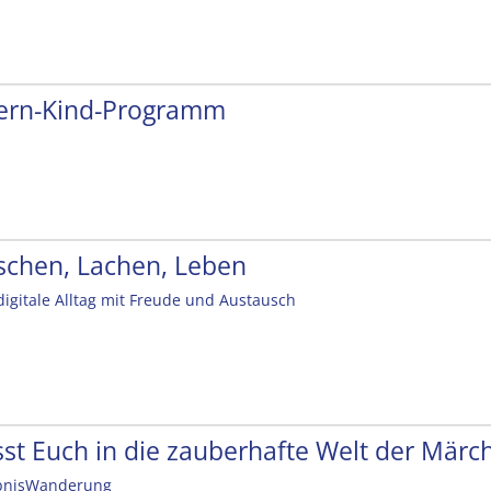
tern-Kind-Programm
schen, Lachen, Leben
digitale Alltag mit Freude und Austausch
sst Euch in die zauberhafte Welt der Mär
bnisWanderung