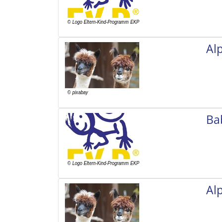
Al
Ba
Al