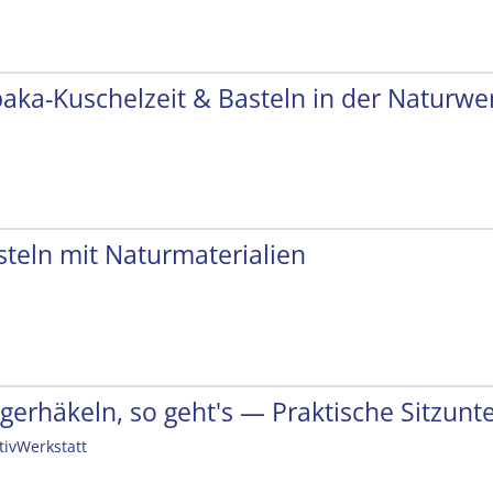
paka-Kuschelzeit & Basteln in der Naturwer
steln mit Naturmaterialien
ngerhäkeln, so geht's — Praktische Sitzunt
tivWerkstatt