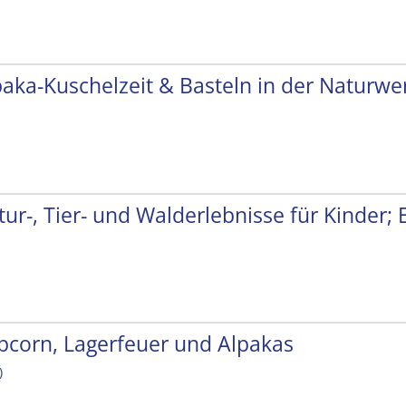
paka-Kuschelzeit & Basteln in der Naturwer
tur-, Tier- und Walderlebnisse für Kinder;
pcorn, Lagerfeuer und Alpakas
)