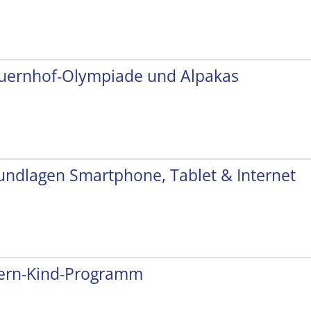
uernhof-Olympiade und Alpakas
undlagen Smartphone, Tablet & Internet
tern-Kind-Programm