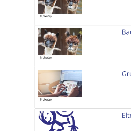
Ba
Gr
El