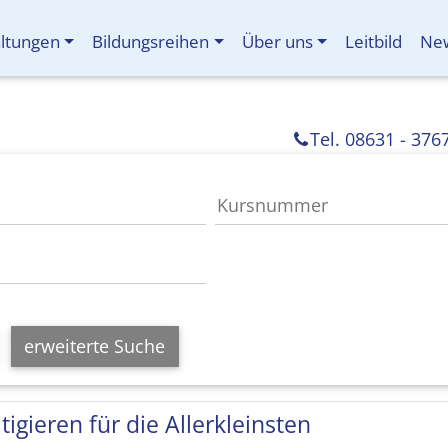
altungen
Bildungsreihen
Über uns
Leitbild
New
Tel. 08631 - 376
erweiterte Suche
tigieren für die Allerkleinsten