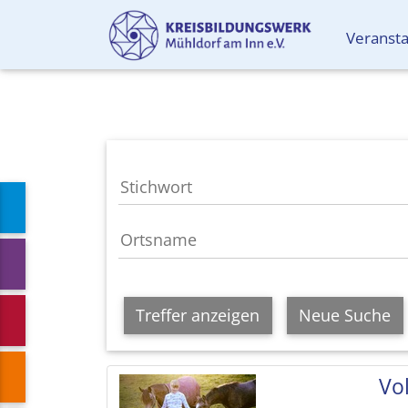
Veranst
Treffer anzeigen
Neue Suche
Vol