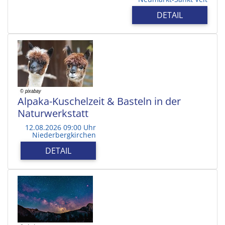
DETAIL
Alpaka-Kuschelzeit & Basteln in der
Naturwerkstatt
12.08.2026 09:00 Uhr
Niederbergkirchen
DETAIL