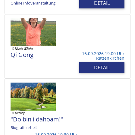
DETAIL
Online Infoveranstaltung
Qi Gong
16.09.2026 19:00 Uhr
Rattenkirchen
DETAIL
"Do bin i dahoam!"
Biografiearbeit
16.09.2026 19:30 Uhr