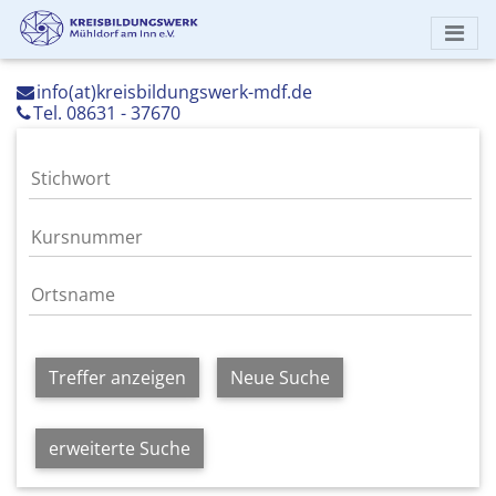
info(at)kreisbildungswerk-mdf.de
Tel. 08631 - 37670
Treffer anzeigen
Neue Suche
erweiterte Suche