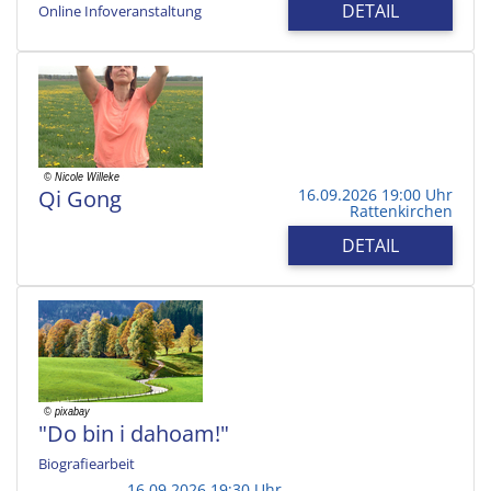
DETAIL
Online Infoveranstaltung
Qi Gong
16.09.2026 19:00 Uhr
Rattenkirchen
DETAIL
"Do bin i dahoam!"
Biografiearbeit
16.09.2026 19:30 Uhr