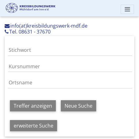
info(at)kreisbildungswerk-mdf.de
Tel. 08631 - 37670
Treffer anzeigen
Neue Suche
erweiterte Suche