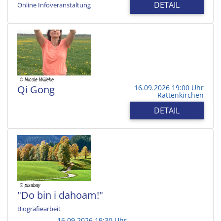
DETAIL
Online Infoveranstaltung
Qi Gong
16.09.2026 19:00 Uhr
Rattenkirchen
DETAIL
"Do bin i dahoam!"
Biografiearbeit
16.09.2026 19:30 Uhr