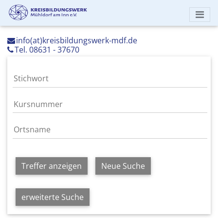
info(at)kreisbildungswerk-mdf.de
Tel. 08631 - 37670
Treffer anzeigen
Neue Suche
erweiterte Suche