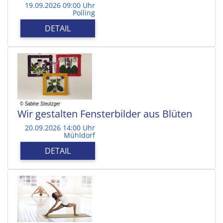
19.09.2026 09:00 Uhr
Polling
DETAIL
Wir gestalten Fensterbilder aus Blüten
20.09.2026 14:00 Uhr
Mühldorf
DETAIL