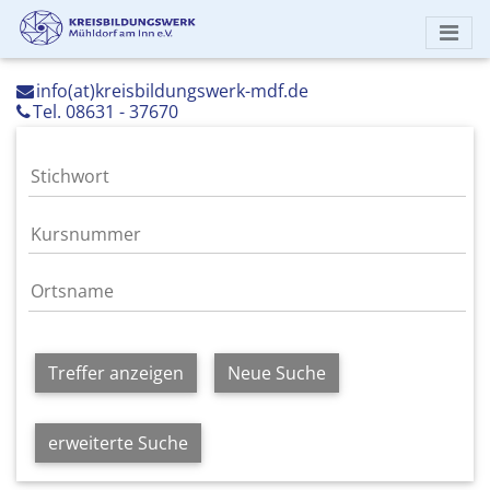
info(at)kreisbildungswerk-mdf.de
Tel. 08631 - 37670
Treffer anzeigen
Neue Suche
erweiterte Suche