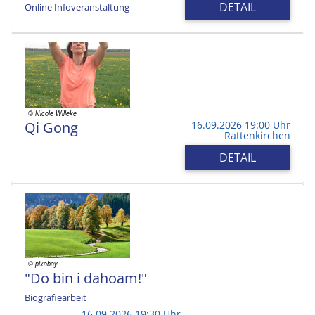
DETAIL
Online Infoveranstaltung
Qi Gong
16.09.2026 19:00 Uhr
Rattenkirchen
DETAIL
"Do bin i dahoam!"
Biografiearbeit
16.09.2026 19:30 Uhr