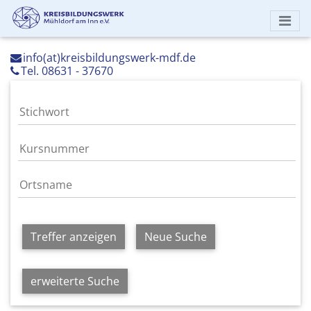
info(at)kreisbildungswerk-mdf.de
Tel. 08631 - 37670
Treffer anzeigen
Neue Suche
erweiterte Suche