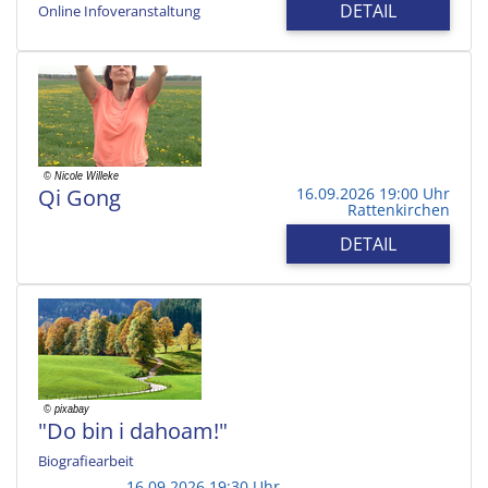
DETAIL
Online Infoveranstaltung
Qi Gong
16.09.2026 19:00 Uhr
Rattenkirchen
DETAIL
"Do bin i dahoam!"
Biografiearbeit
16.09.2026 19:30 Uhr