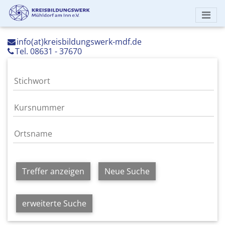
info(at)kreisbildungswerk-mdf.de
Tel. 08631 - 37670
Treffer anzeigen
Neue Suche
erweiterte Suche