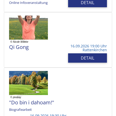
DETAIL
Online Infoveranstaltung
Qi Gong
16.09.2026 19:00 Uhr
Rattenkirchen
DETAIL
"Do bin i dahoam!"
Biografiearbeit
16.09.2026 19:30 Uhr