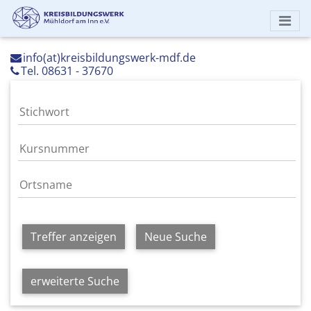
info(at)kreisbildungswerk-mdf.de
Tel. 08631 - 37670
Treffer anzeigen
Neue Suche
erweiterte Suche