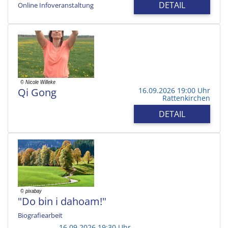
DETAIL
Online Infoveranstaltung
Qi Gong
16.09.2026 19:00 Uhr
Rattenkirchen
DETAIL
"Do bin i dahoam!"
Biografiearbeit
16.09.2026 19:30 Uhr