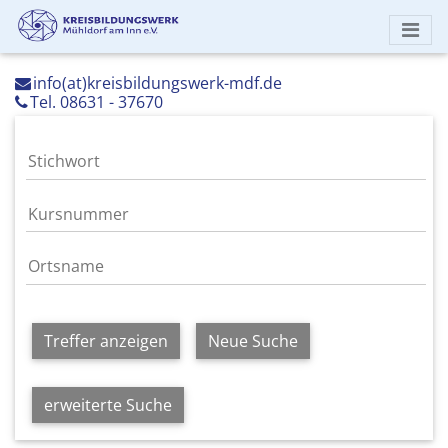
info(at)kreisbildungswerk-mdf.de
Tel. 08631 - 37670
Treffer anzeigen
Neue Suche
erweiterte Suche