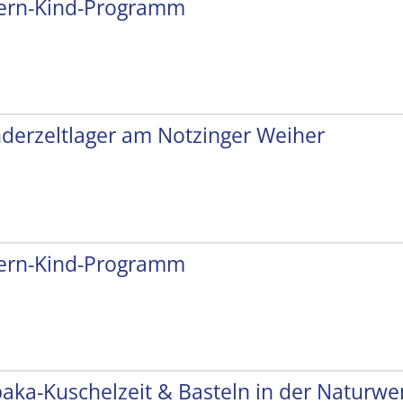
tern-Kind-Programm
nderzeltlager am Notzinger Weiher
tern-Kind-Programm
paka-Kuschelzeit & Basteln in der Naturwer