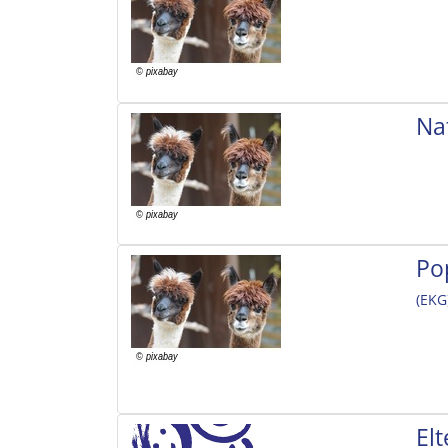
Na
Po
(EKG
El