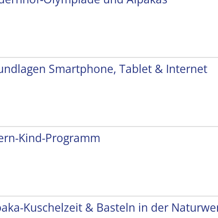
undlagen Smartphone, Tablet & Internet
tern-Kind-Programm
paka-Kuschelzeit & Basteln in der Naturwer