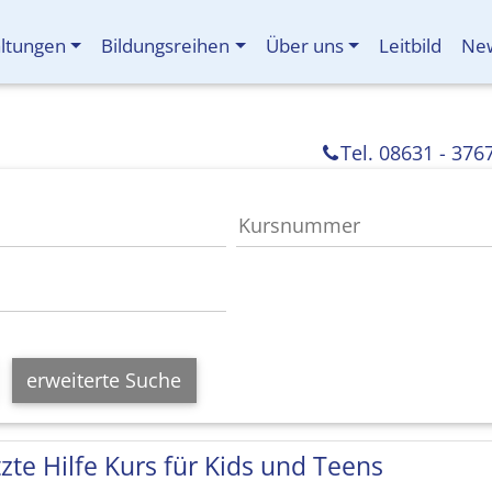
altungen
Bildungsreihen
Über uns
Leitbild
New
Tel. 08631 - 376
erweiterte Suche
tzte Hilfe Kurs für Kids und Teens