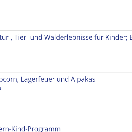
tur-, Tier- und Walderlebnisse für Kinder;
pcorn, Lagerfeuer und Alpakas
)
tern-Kind-Programm