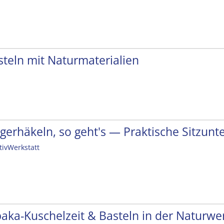
steln mit Naturmaterialien
ngerhäkeln, so geht's — Praktische Sitzunt
tivWerkstatt
paka-Kuschelzeit & Basteln in der Naturwer