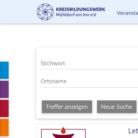
Veranst
Treffer anzeigen
Neue Suche
Le