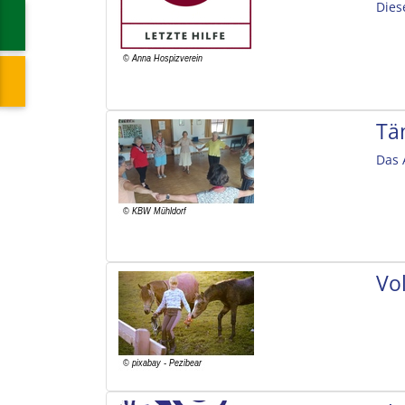
Dies
Tä
Das 
Vol