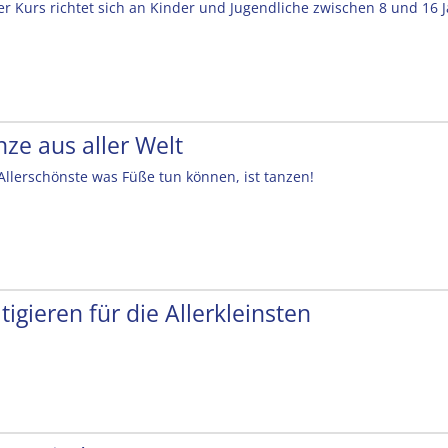
er Kurs richtet sich an Kinder und Jugendliche zwischen 8 und 16 
nze aus aller Welt
Allerschönste was Füße tun können, ist tanzen!
tigieren für die Allerkleinsten