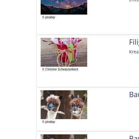
Fi
Krea
Ba
Ba