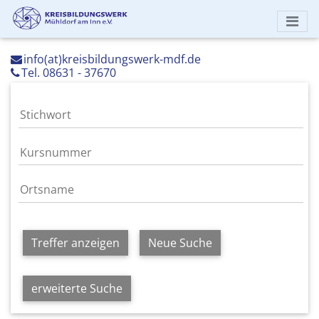
info(at)kreisbildungswerk-mdf.de
Tel. 08631 - 37670
Treffer anzeigen
Neue Suche
erweiterte Suche