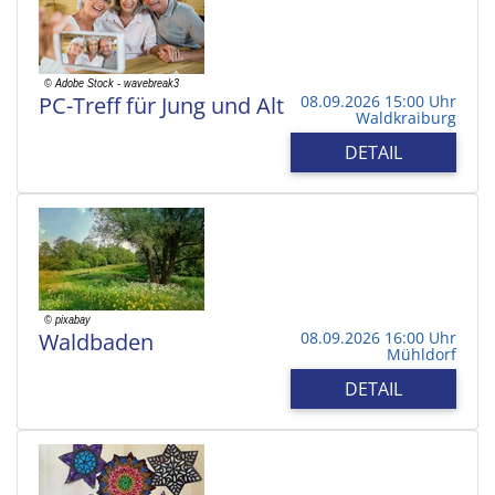
PC-Treff für Jung und Alt
08.09.2026 15:00 Uhr
Waldkraiburg
DETAIL
Waldbaden
08.09.2026 16:00 Uhr
Mühldorf
DETAIL