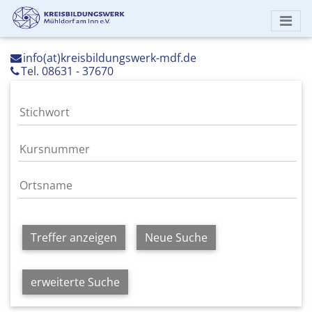
info(at)kreisbildungswerk-mdf.de
Tel. 08631 - 37670
Treffer anzeigen
Neue Suche
erweiterte Suche