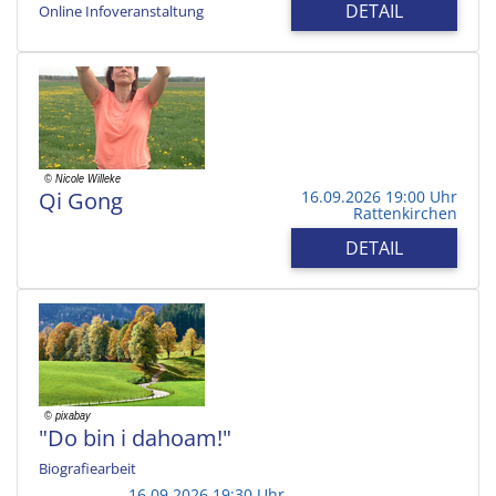
DETAIL
Online Infoveranstaltung
Qi Gong
16.09.2026 19:00 Uhr
Rattenkirchen
DETAIL
"Do bin i dahoam!"
Biografiearbeit
16.09.2026 19:30 Uhr