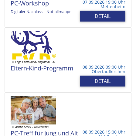
PC-Workshop
07.09.2026 19:00 Uhr
Mettenheim
Digitaler Nachlass – Notfallmappe
DETAIL
Eltern-Kind-Programm
08.09.2026 09:00 Uhr
Obertaufkirchen
DETAIL
PC-Treff für Jung und Alt
08.09.2026 15:00 Uhr