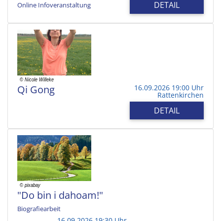
DETAIL
Online Infoveranstaltung
Qi Gong
16.09.2026 19:00 Uhr
Rattenkirchen
DETAIL
"Do bin i dahoam!"
Biografiearbeit
16.09.2026 19:30 Uhr