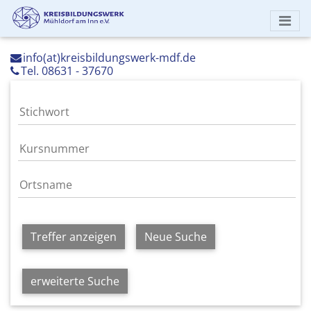
info(at)kreisbildungswerk-mdf.de
Tel. 08631 - 37670
Treffer anzeigen
Neue Suche
erweiterte Suche