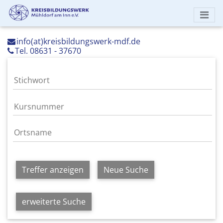
info(at)kreisbildungswerk-mdf.de
Tel. 08631 - 37670
Treffer anzeigen
Neue Suche
erweiterte Suche