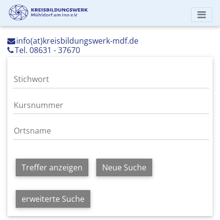
info(at)kreisbildungswerk-mdf.de
Tel. 08631 - 37670
Treffer anzeigen
Neue Suche
erweiterte Suche