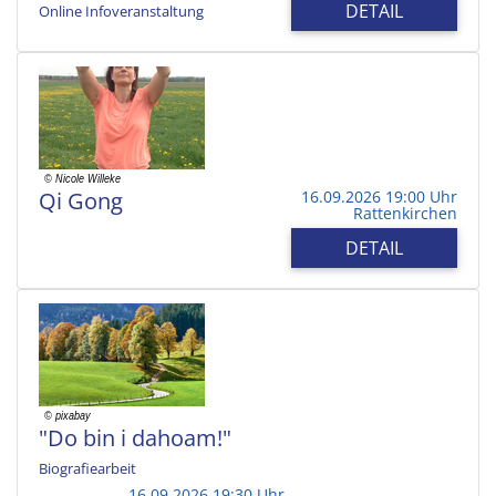
DETAIL
Online Infoveranstaltung
Qi Gong
16.09.2026 19:00 Uhr
Rattenkirchen
DETAIL
"Do bin i dahoam!"
Biografiearbeit
16.09.2026 19:30 Uhr