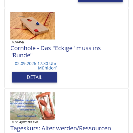
Cornhole - Das "Eckige" muss ins
"Runde"
02.09.2026 17:30 Uhr
Mühldorf
DETAIL
Tageskurs: Älter werden/Ressourcen