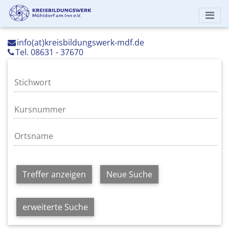
info(at)kreisbildungswerk-mdf.de
Tel. 08631 - 37670
Treffer anzeigen
Neue Suche
erweiterte Suche