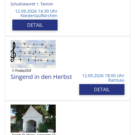
Schultütenritt 1. Termin
12.09.2026 14:30 Uhr
Niedertaufkirchen
DETAIL
Singend in den Herbst
12.09.2026 18:00 Uhr
Ramsau
DETAIL