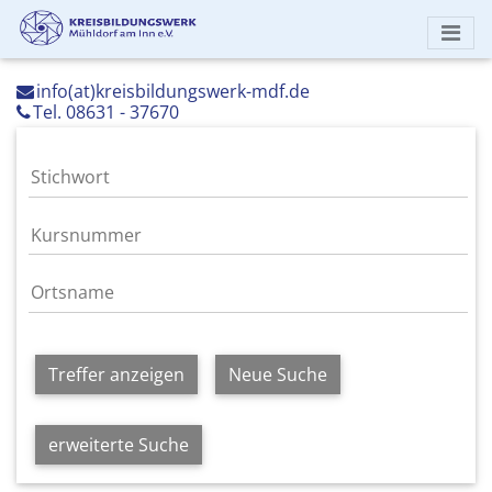
info(at)kreisbildungswerk-mdf.de
Tel. 08631 - 37670
Treffer anzeigen
Neue Suche
erweiterte Suche