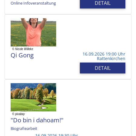
DETAIL
Online Infoveranstaltung
Qi Gong
16.09.2026 19:00 Uhr
Rattenkirchen
DETAIL
"Do bin i dahoam!"
Biografiearbeit
16.09.2026 19:30 Uhr