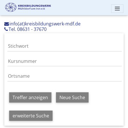
info(at)kreisbildungswerk-mdf.de
Tel. 08631 - 37670
Treffer anzeigen
Neue Suche
erweiterte Suche