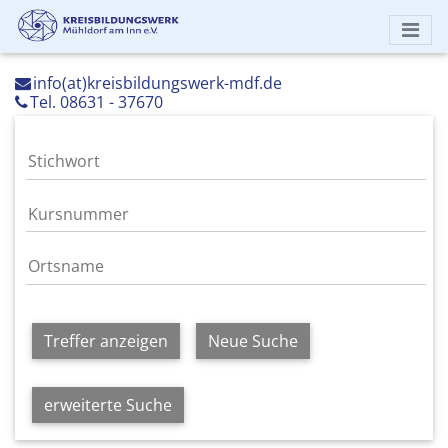
info(at)kreisbildungswerk-mdf.de
Tel. 08631 - 37670
Treffer anzeigen
Neue Suche
erweiterte Suche