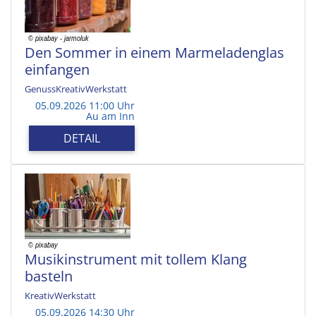
Den Sommer in einem Marmeladenglas
einfangen
GenussKreativWerkstatt
05.09.2026 11:00 Uhr
Au am Inn
DETAIL
Musikinstrument mit tollem Klang
basteln
KreativWerkstatt
05.09.2026 14:30 Uhr