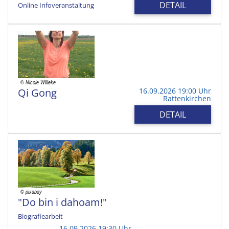
DETAIL
Online Infoveranstaltung
Qi Gong
16.09.2026 19:00 Uhr
Rattenkirchen
DETAIL
"Do bin i dahoam!"
Biografiearbeit
16.09.2026 19:30 Uhr