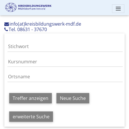
info(at)kreisbildungswerk-mdf.de
Tel. 08631 - 37670
Treffer anzeigen
Neue Suche
erweiterte Suche