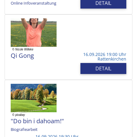
DETAIL
Online Infoveranstaltung
Qi Gong
16.09.2026 19:00 Uhr
Rattenkirchen
DETAIL
"Do bin i dahoam!"
Biografiearbeit
16.09.2026 19:30 Uhr