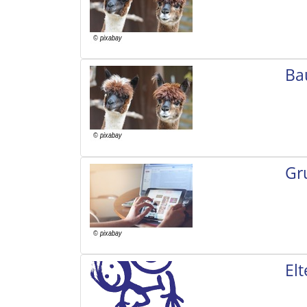
Ba
Gr
El