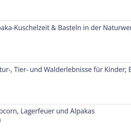
paka-Kuschelzeit & Basteln in der Naturwer
tur-, Tier- und Walderlebnisse für Kinder;
pcorn, Lagerfeuer und Alpakas
)