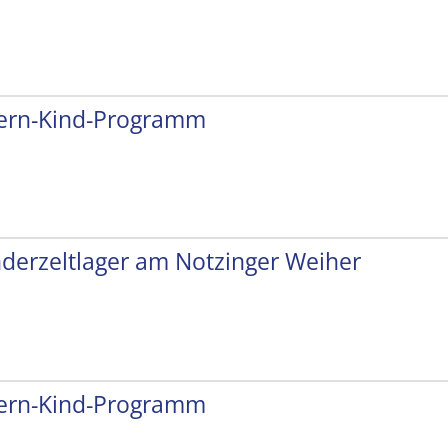
tern-Kind-Programm
nderzeltlager am Notzinger Weiher
tern-Kind-Programm