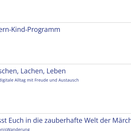
tern-Kind-Programm
schen, Lachen, Leben
digitale Alltag mit Freude und Austausch
sst Euch in die zauberhafte Welt der Mär
bnisWanderung