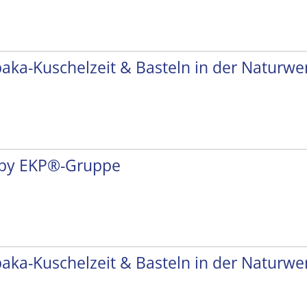
paka-Kuschelzeit & Basteln in der Naturwer
by EKP®-Gruppe
paka-Kuschelzeit & Basteln in der Naturwer