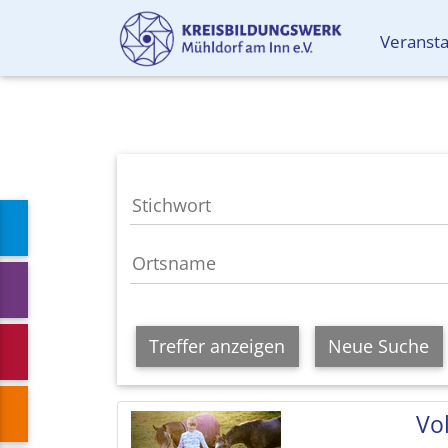
Veranst
Treffer anzeigen
Neue Suche
Vol