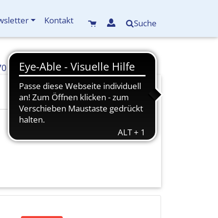
sletter
Kontakt
Suche
70
info(at)kreisbildungswerk-mdf.de