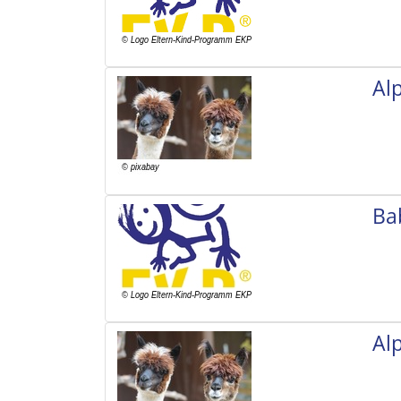
Al
Ba
Al