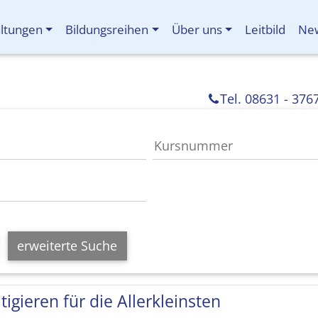
altungen
Bildungsreihen
Über uns
Leitbild
New
Tel. 08631 - 376
erweiterte Suche
tigieren für die Allerkleinsten