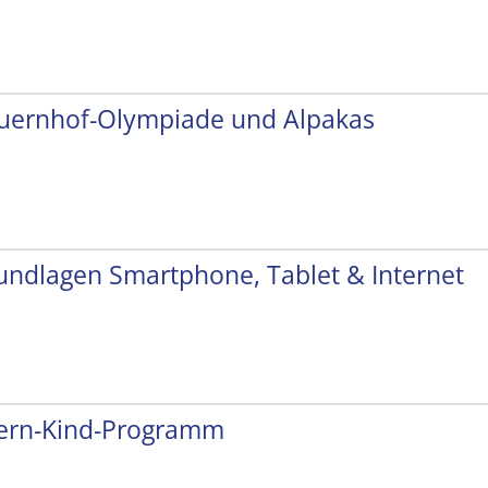
uernhof-Olympiade und Alpakas
undlagen Smartphone, Tablet & Internet
tern-Kind-Programm