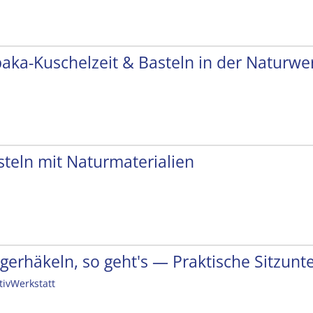
paka-Kuschelzeit & Basteln in der Naturwer
steln mit Naturmaterialien
ngerhäkeln, so geht's — Praktische Sitzunt
tivWerkstatt