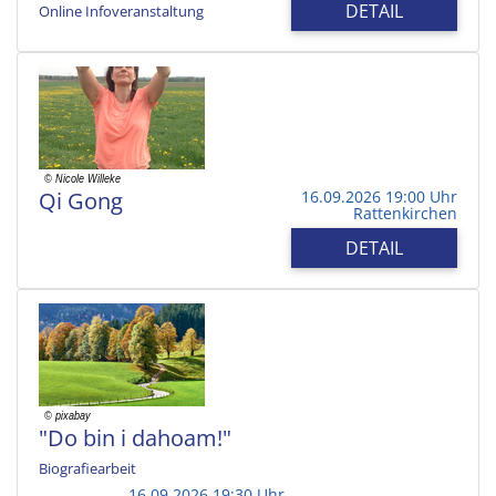
DETAIL
Online Infoveranstaltung
Qi Gong
16.09.2026 19:00 Uhr
Rattenkirchen
DETAIL
"Do bin i dahoam!"
Biografiearbeit
16.09.2026 19:30 Uhr