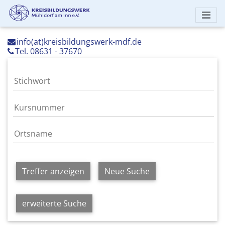
info(at)kreisbildungswerk-mdf.de
Tel. 08631 - 37670
Treffer anzeigen
Neue Suche
erweiterte Suche