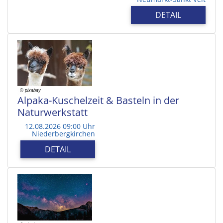
DETAIL
Alpaka-Kuschelzeit & Basteln in der
Naturwerkstatt
12.08.2026 09:00 Uhr
Niederbergkirchen
DETAIL