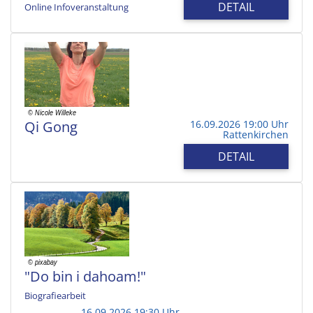
DETAIL
Online Infoveranstaltung
Qi Gong
16.09.2026 19:00 Uhr
Rattenkirchen
DETAIL
"Do bin i dahoam!"
Biografiearbeit
16.09.2026 19:30 Uhr