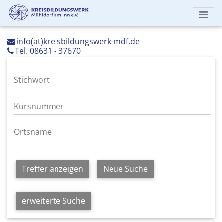
info(at)kreisbildungswerk-mdf.de
Tel. 08631 - 37670
Treffer anzeigen
Neue Suche
erweiterte Suche