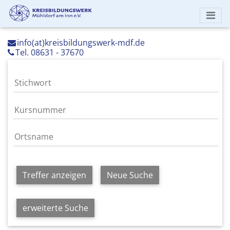
info(at)kreisbildungswerk-mdf.de
Tel. 08631 - 37670
Treffer anzeigen
Neue Suche
erweiterte Suche