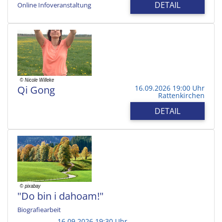
DETAIL
Online Infoveranstaltung
Qi Gong
16.09.2026 19:00 Uhr
Rattenkirchen
DETAIL
"Do bin i dahoam!"
Biografiearbeit
16.09.2026 19:30 Uhr