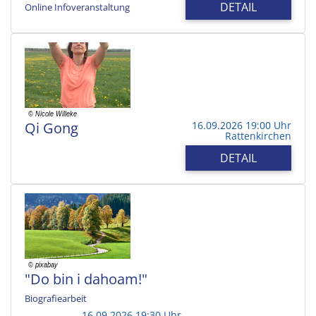
DETAIL
Online Infoveranstaltung
Qi Gong
16.09.2026 19:00 Uhr
Rattenkirchen
DETAIL
"Do bin i dahoam!"
Biografiearbeit
16.09.2026 19:30 Uhr