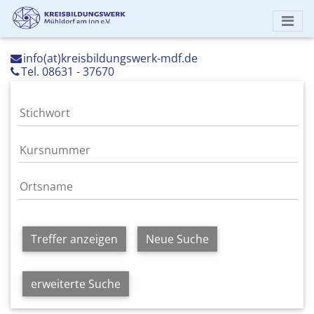
info(at)kreisbildungswerk-mdf.de
Tel. 08631 - 37670
Treffer anzeigen
Neue Suche
erweiterte Suche