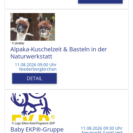
Alpaka-Kuschelzeit & Basteln in der
Naturwerkstatt
11.08.2026 09:00 Uhr
Niederbergkirchen
DETAIL
Baby EKP®-Gruppe
11.08.2026 09:30 Uhr
Neumarkt-Sankt Veit