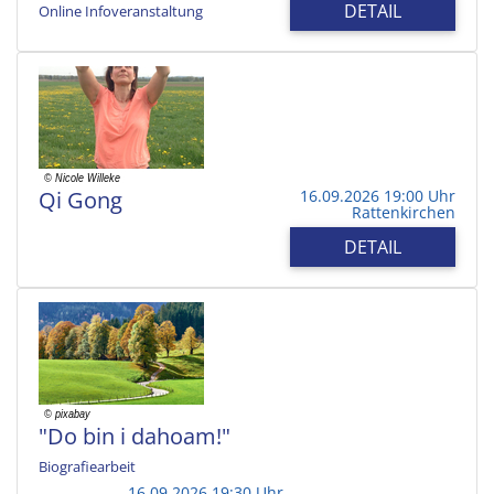
DETAIL
Online Infoveranstaltung
Qi Gong
16.09.2026 19:00 Uhr
Rattenkirchen
DETAIL
"Do bin i dahoam!"
Biografiearbeit
16.09.2026 19:30 Uhr