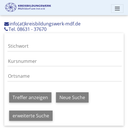
info(at)kreisbildungswerk-mdf.de
Tel. 08631 - 37670
Treffer anzeigen
Neue Suche
erweiterte Suche