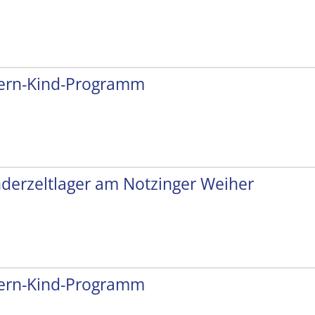
tern-Kind-Programm
nderzeltlager am Notzinger Weiher
tern-Kind-Programm