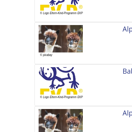
Al
Ba
Al