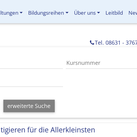
altungen
Bildungsreihen
Über uns
Leitbild
New
Tel. 08631 - 376
erweiterte Suche
tigieren für die Allerkleinsten