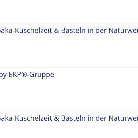
paka-Kuschelzeit & Basteln in der Naturwer
by EKP®-Gruppe
paka-Kuschelzeit & Basteln in der Naturwer