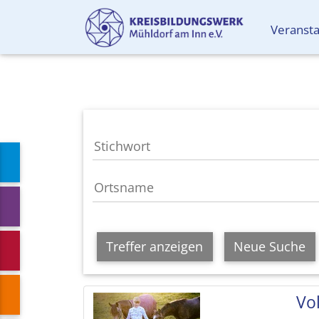
Veranst
Treffer anzeigen
Neue Suche
Vol