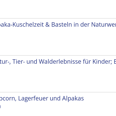
paka-Kuschelzeit & Basteln in der Naturwer
tur-, Tier- und Walderlebnisse für Kinder;
pcorn, Lagerfeuer und Alpakas
)