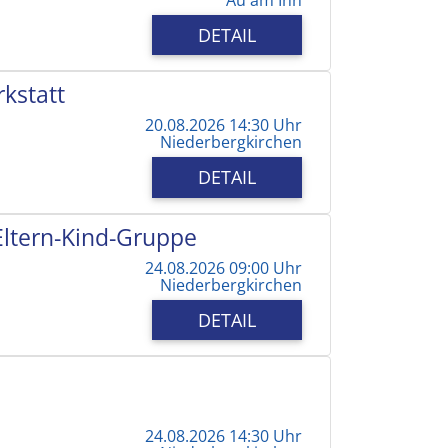
DETAIL
kstatt
20.08.2026 14:30 Uhr
Niederbergkirchen
DETAIL
 Eltern-Kind-Gruppe
24.08.2026 09:00 Uhr
Niederbergkirchen
DETAIL
24.08.2026 14:30 Uhr