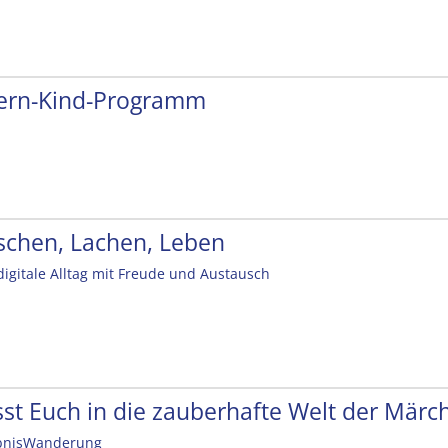
tern-Kind-Programm
schen, Lachen, Leben
digitale Alltag mit Freude und Austausch
sst Euch in die zauberhafte Welt der Mär
bnisWanderung