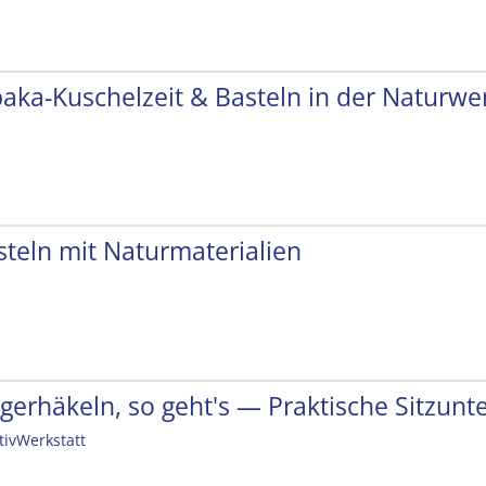
paka-Kuschelzeit & Basteln in der Naturwer
steln mit Naturmaterialien
ngerhäkeln, so geht's — Praktische Sitzunt
tivWerkstatt