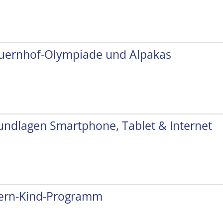
uernhof-Olympiade und Alpakas
undlagen Smartphone, Tablet & Internet
tern-Kind-Programm