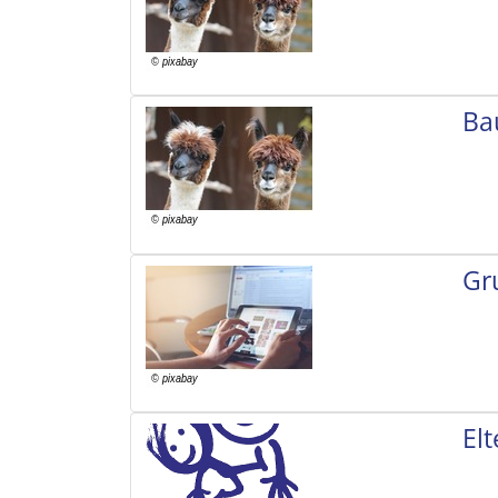
Ba
Gr
El