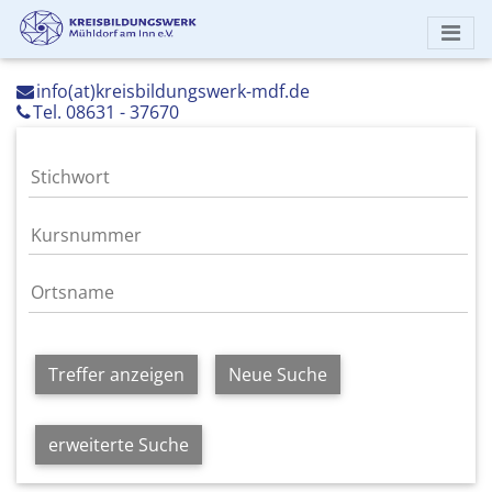
info(at)kreisbildungswerk-mdf.de
Tel. 08631 - 37670
Treffer anzeigen
Neue Suche
erweiterte Suche