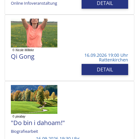
DETAIL
Online Infoveranstaltung
Qi Gong
16.09.2026 19:00 Uhr
Rattenkirchen
DETAIL
"Do bin i dahoam!"
Biografiearbeit
16.09.2026 19:30 Uhr