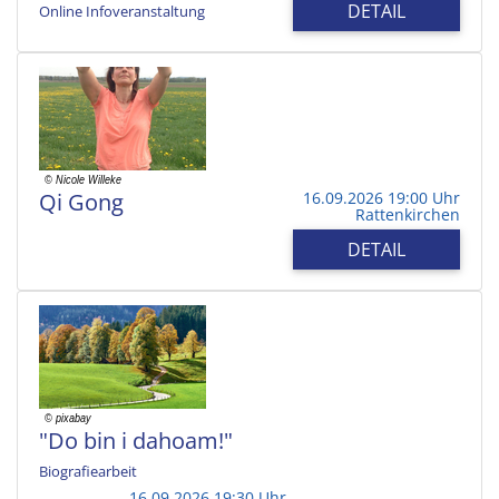
DETAIL
Online Infoveranstaltung
Qi Gong
16.09.2026 19:00 Uhr
Rattenkirchen
DETAIL
"Do bin i dahoam!"
Biografiearbeit
16.09.2026 19:30 Uhr