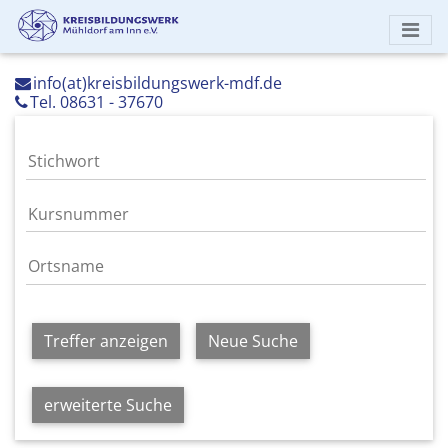
info(at)kreisbildungswerk-mdf.de
Tel. 08631 - 37670
Treffer anzeigen
Neue Suche
erweiterte Suche