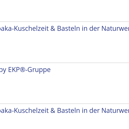
paka-Kuschelzeit & Basteln in der Naturwer
by EKP®-Gruppe
paka-Kuschelzeit & Basteln in der Naturwer