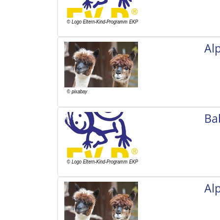
Al
Ba
Al