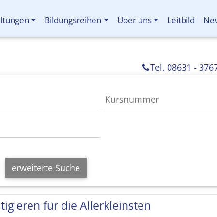
altungen
Bildungsreihen
Über uns
Leitbild
New
Tel. 08631 - 376
erweiterte Suche
tigieren für die Allerkleinsten