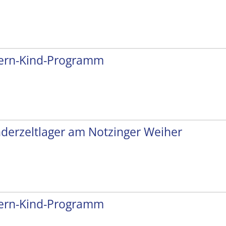
tern-Kind-Programm
nderzeltlager am Notzinger Weiher
tern-Kind-Programm