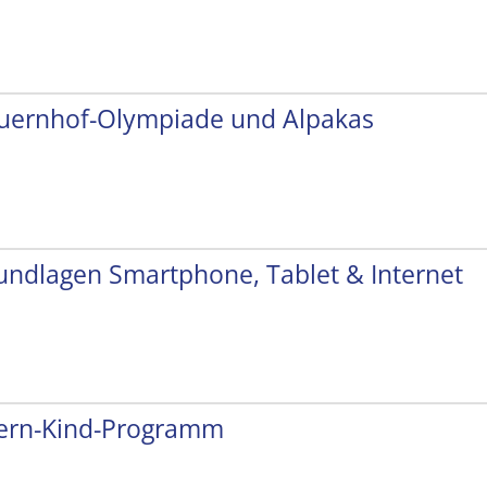
uernhof-Olympiade und Alpakas
undlagen Smartphone, Tablet & Internet
tern-Kind-Programm