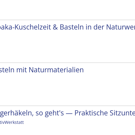
paka-Kuschelzeit & Basteln in der Naturwer
steln mit Naturmaterialien
ngerhäkeln, so geht's — Praktische Sitzunt
tivWerkstatt