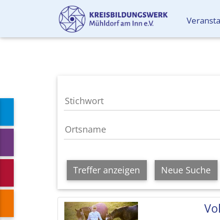
Veranst
Treffer anzeigen
Neue Suche
Vol