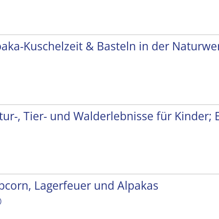
paka-Kuschelzeit & Basteln in der Naturwer
tur-, Tier- und Walderlebnisse für Kinder;
pcorn, Lagerfeuer und Alpakas
)