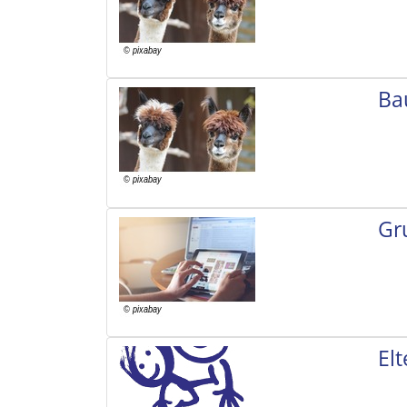
Ba
Gr
El