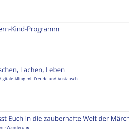
tern-Kind-Programm
schen, Lachen, Leben
digitale Alltag mit Freude und Austausch
sst Euch in die zauberhafte Welt der Mär
bnisWanderung