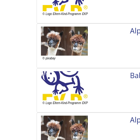
Al
Ba
Al