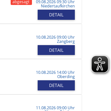
abgesagt
09.08.2026 09:30 Uhr
Niedertaufkirchen
DETAIL
10.08.2026 09:00 Uhr
Zangberg
DETAIL
10.08.2026 14:00 Uhr
Oberding
DETAIL
11.08.2026 09:00 Uhr