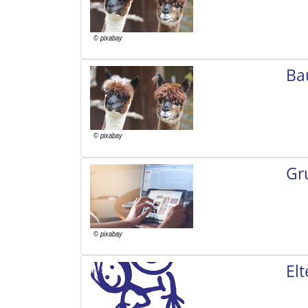
Ba
Gr
El