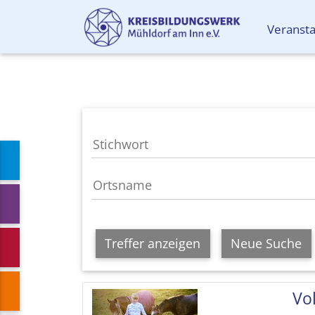
Veranst
Treffer anzeigen
Neue Suche
Vol