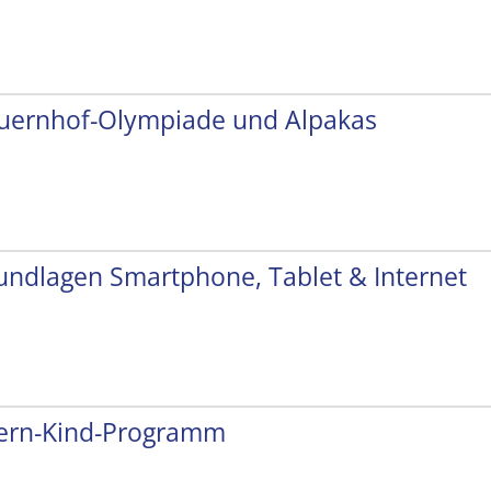
uernhof-Olympiade und Alpakas
undlagen Smartphone, Tablet & Internet
tern-Kind-Programm