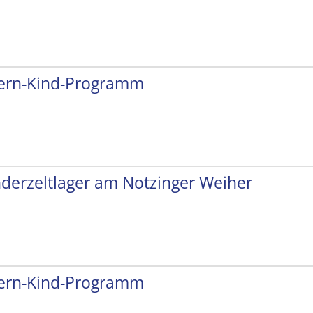
tern-Kind-Programm
nderzeltlager am Notzinger Weiher
tern-Kind-Programm