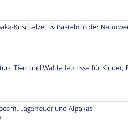
paka-Kuschelzeit & Basteln in der Naturwer
tur-, Tier- und Walderlebnisse für Kinder;
pcorn, Lagerfeuer und Alpakas
)