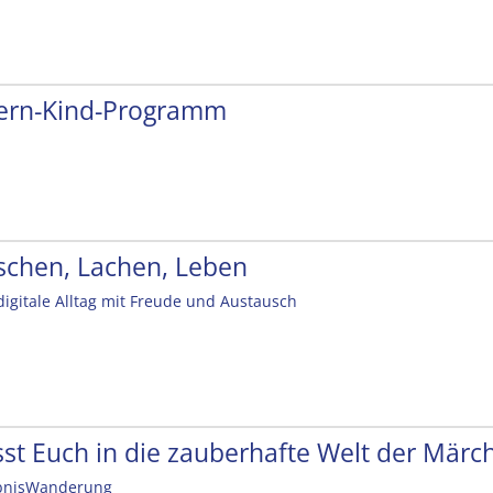
tern-Kind-Programm
schen, Lachen, Leben
digitale Alltag mit Freude und Austausch
sst Euch in die zauberhafte Welt der Mär
bnisWanderung