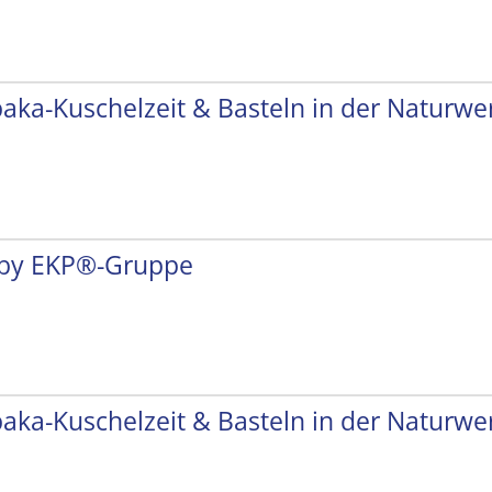
paka-Kuschelzeit & Basteln in der Naturwer
by EKP®-Gruppe
paka-Kuschelzeit & Basteln in der Naturwer