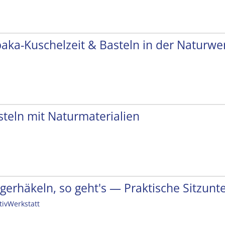
paka-Kuschelzeit & Basteln in der Naturwer
steln mit Naturmaterialien
ngerhäkeln, so geht's — Praktische Sitzunt
tivWerkstatt