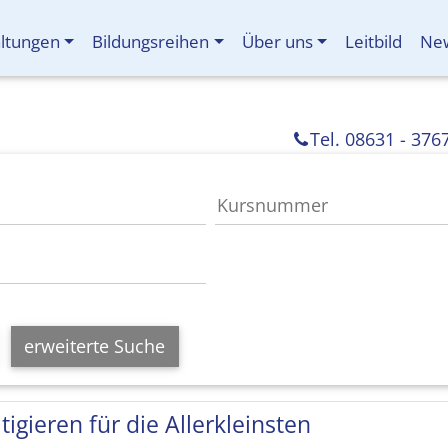
altungen
Bildungsreihen
Über uns
Leitbild
New
Tel. 08631 - 376
erweiterte Suche
tigieren für die Allerkleinsten