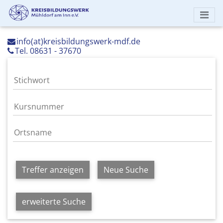
info(at)kreisbildungswerk-mdf.de
Tel. 08631 - 37670
Treffer anzeigen
Neue Suche
erweiterte Suche