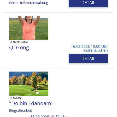
DETAIL
Online Infoveranstaltung
Qi Gong
16.09.2026 19:00 Uhr
Rattenkirchen
DETAIL
"Do bin i dahoam!"
Biografiearbeit
16.09.2026 19:30 Uhr