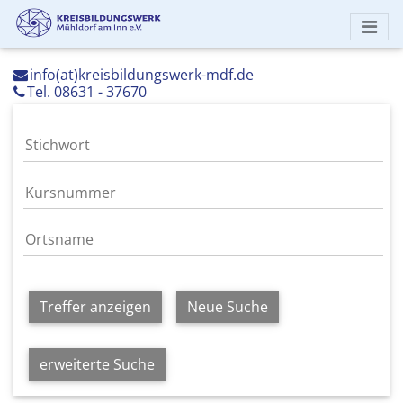
info(at)kreisbildungswerk-mdf.de
Tel. 08631 - 37670
Treffer anzeigen
Neue Suche
erweiterte Suche