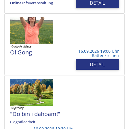
DETAIL
Online Infoveranstaltung
Qi Gong
16.09.2026 19:00 Uhr
Rattenkirchen
DETAIL
"Do bin i dahoam!"
Biografiearbeit
16.09.2026 19:30 Uhr