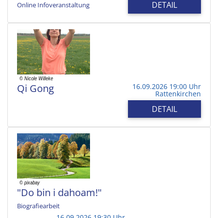
DETAIL
Online Infoveranstaltung
Qi Gong
16.09.2026 19:00 Uhr
Rattenkirchen
DETAIL
"Do bin i dahoam!"
Biografiearbeit
16.09.2026 19:30 Uhr