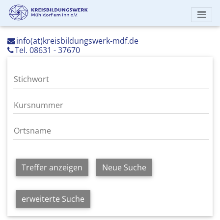
info(at)kreisbildungswerk-mdf.de
Tel. 08631 - 37670
Treffer anzeigen
Neue Suche
erweiterte Suche