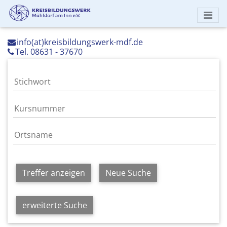
info(at)kreisbildungswerk-mdf.de
Tel. 08631 - 37670
Treffer anzeigen
Neue Suche
erweiterte Suche