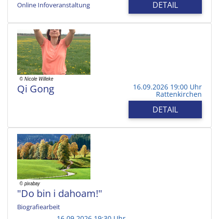
DETAIL
Online Infoveranstaltung
Qi Gong
16.09.2026 19:00 Uhr
Rattenkirchen
DETAIL
"Do bin i dahoam!"
Biografiearbeit
16.09.2026 19:30 Uhr