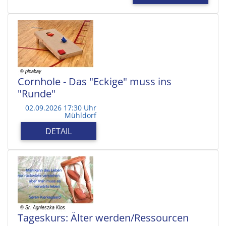
Cornhole - Das "Eckige" muss ins
"Runde"
02.09.2026 17:30 Uhr
Mühldorf
DETAIL
Tageskurs: Älter werden/Ressourcen