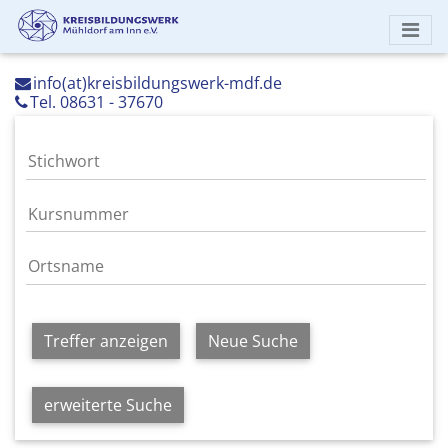
info(at)kreisbildungswerk-mdf.de
Tel. 08631 - 37670
Treffer anzeigen
Neue Suche
erweiterte Suche