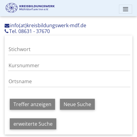
info(at)kreisbildungswerk-mdf.de
Tel. 08631 - 37670
Treffer anzeigen
Neue Suche
erweiterte Suche