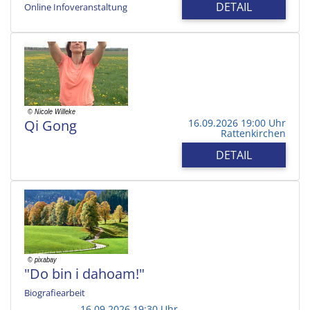
DETAIL
Online Infoveranstaltung
Qi Gong
16.09.2026 19:00 Uhr
Rattenkirchen
DETAIL
"Do bin i dahoam!"
Biografiearbeit
16.09.2026 19:30 Uhr